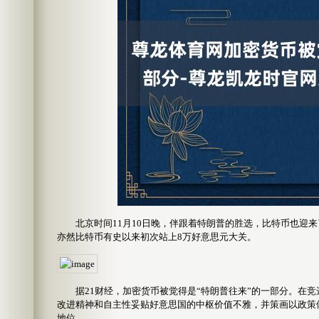
北京时间11月10日晚，伴跟着特朗普的胜选，比特币也迎来了
亦然比特币有史以来初次站上8万好意思元大关。
据21财经，加密货币被觉得是“特朗普往来”的一部分。在竞
改进精神和自主性妥贴好意思国的中枢价值不雅，并策画以政策
地位。