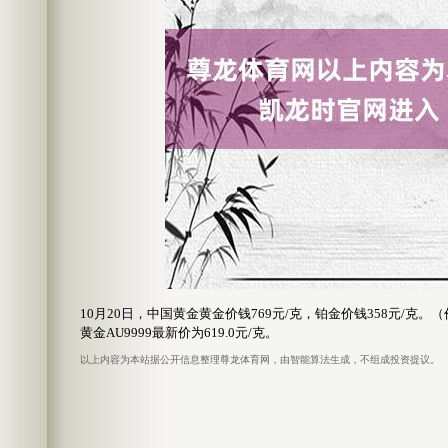
10月20日，中国黄金黄金价钱769元/克，铂金价钱358元/
黄金AU9999最新价为619.0元/克。
以上内容为本站据公开信息整理尊龙体育网，由智能算法生成，不组成投资提议。