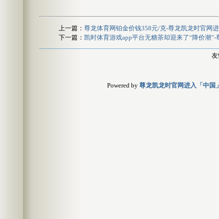
上一篇：
尊龙体育网铂金价钱358元/克-尊龙凯龙时官网
下一篇：
凯时体育游戏app平台无糖茶却迎来了“降价潮”
友
Powered by
尊龙凯龙时官网进入「中国