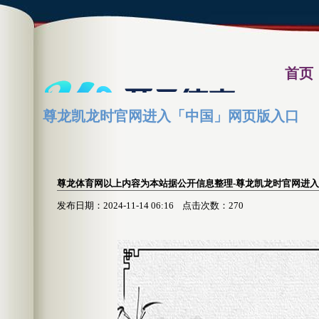
首页
尊龙凯龙时官网进入「中国」网页版入口
资讯习
尊龙体育网以上内容为本站据公开信息整理-尊龙凯龙时官网进
发布日期：2024-11-14 06:16 点击次数：270