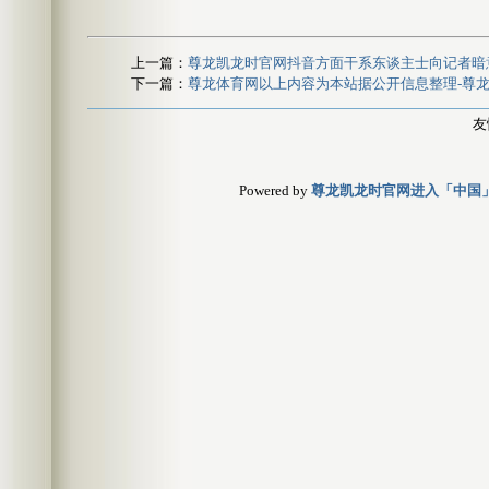
上一篇：
尊龙凯龙时官网抖音方面干系东谈主士向记者暗
下一篇：
尊龙体育网以上内容为本站据公开信息整理-尊
友
Powered by
尊龙凯龙时官网进入「中国