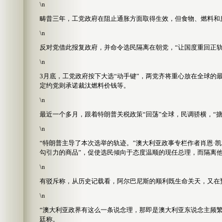
\n
畴昔三年，工党政府在阻止通胀方面取得生效，但食物、燃料和
\n
反对党借此报复政府，并命令选民隔离在朝党，“让国度重回正轨
\n
3月底，工党政府按下大选“动手键”，两党齐将重心放在全球的
定约党则承诺裁汰燃料价钱等。
\n
最近一个多月，跟着特朗普关税政策“回荡”全球，民调骄横，“
\n
“特朗普主导了本次选举的轨迹。”澳大利亚政事专栏作者肖恩·
勾引力的商品”，促使选民倾向于态度温顺的现任总理，而隔离
\n
有驳斥称，从历史记载看，阿尔巴尼斯的顺利既生命关天，又在
\n
“澳大利亚政界有这么一条说念理，那即是澳大利亚东说念主频繁
廷称。