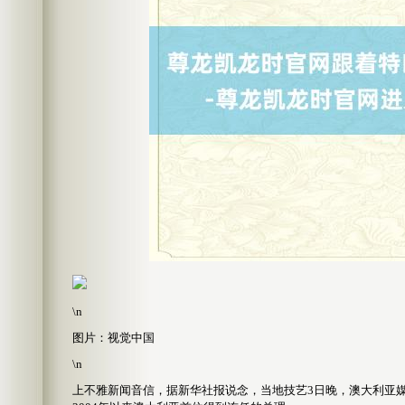
\n
图片：视觉中国
\n
上不雅新闻音信，据新华社报说念，当地技艺3日晚，澳大利亚