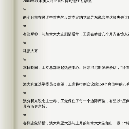
2004年以来澳大利亚首位得到连任的总理。
\n
两个月前在民调中首先的反对党定约党疏导东说念主达顿失去议
\n
有驳斥称，与加拿大大选剧情通常，工党在畴昔几个月齐备惊东
\n
耗损大齐
\n
本日晚间，工党总部响起热烈本心。阿尔巴尼斯发表谈话，“怀
\n
澳大利亚选举委员会瞻望，工党将得到众议院150个席位中的75
\n
澳分析东说念主士称，工党保住了每一个边际席位，有望以“压倒
具有历史意旨。
\n
各样迹象骄横，澳大利亚大选与上月的加拿大大选如出一辙：“