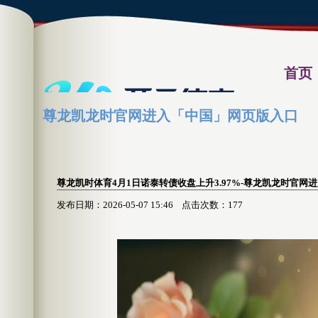
首页
尊龙凯龙时官网进入「中国」网页版入口
资讯习
尊龙凯时体育4月1日诺泰转债收盘上升3.97%-尊龙凯龙时官网
发布日期：2026-05-07 15:46 点击次数：177