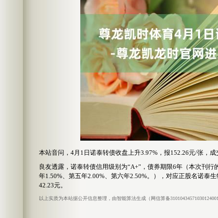
本站音问，4月1日诺泰转债收盘上升3.97%，报152.26元/张，成
良友透露，诺泰转债信用级别为“A+”，债券期限6年（本次刊行的可
年1.50%、第五年2.00%、第六年2.50%。），对应正股名诺泰
42.23元。
以上实质为本站据公开信息整理，由智能算法生成（网信算备3101043457103012