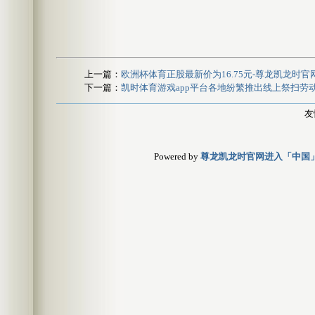
上一篇：
欧洲杯体育正股最新价为16.75元-尊龙凯龙时
下一篇：
凯时体育游戏app平台各地纷繁推出线上祭扫劳
友
Powered by
尊龙凯龙时官网进入「中国