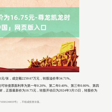
元/张，成交额2259.67万元，转股溢价率34.71%。
转债票面利率为第一年0.20%、第二年0.40%、第三年0.80%、第四
新材，正股最新价为16.75元，转股开动日为2024年3月15日，转股价为
301240019号），不组成投资冷落。