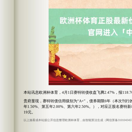
本站讯息欧洲杯体育，4月1日赛特转债收盘飞腾2.47%，报118.76
贵府显现，赛特转债信用级别为“A+”，债券期限6年（本次刊行的可
年1.50%、第五年2.00%、第六年2.50%。），对应正股名赛特
19元。
以上施看成本站据公开信息整理欧洲杯体育，由智能算法生成（网信算备310104345710