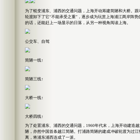
为了蜕变浦东、浦西的交通问题，上海开动筹建简陋和大桥。跟
轮渡卸下了它“不能承受之重”，逐步成为玩赏上海浦江两岸阵
的话，还能赶上一场显示的日落，从另一种视角阅读上海。
公交车、自驾
简陋一线↑
简陋三线↑
大桥一线↑
大桥四线↑
为了处置浦东、浦西的交通问题，1960年代末，上海开动建造越
陋，亦然中国首条越江简陋。打浦路简陋的建成冲破轮渡为过江
离，将浦东浦西连成了一派。