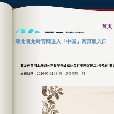
首页
尊龙凯龙时官网进入「中国」网页版入口
资讯习
尊龙体育网上海部分车渡早岑岭载运自行车乘客过江↑接洽词-尊
发布日期：2026-05-02 13:40 点击次数：73