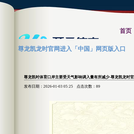
首页
尊龙凯龙时官网进入「中国」网页版入口
资讯习
尊龙凯时体育口岸主要受天气影响调入量有所减少-尊龙凯龙时
发布日期：2026-01-03 05:25 点击次数：89