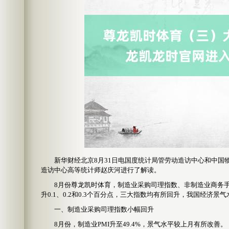
新华财经北京8月31日电国度统计局管劳动造访中心和中国物
造访中心高等统计师赵庆河进行了解读。
8月份尊龙凯时体育，制造业采购司理指数、非制造业商务手脚指数和
升0.1、0.2和0.3个百分点，三大指数均有所回升，我国经济景
一、制造业采购司理指数小幅回升
8月份，制造业PMI升至49.4%，景气水平较上月有所改善。