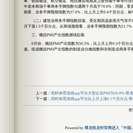
事、铁路输送、航空输送、电信播送电视及卫星传输干事等行业商
中老本商场干事商务手脚指数勾通两个月高于70.0%；同期，
期看，业务手脚预期指数为57.0%，比上月上升0.4个百分点
（二）建筑业商务手脚指数回落。受近期高温多雨天气等不利要
月下落1.5个百分点。从商场预期看，业务手脚预期指数为51.7%
三、概括PMI产出指数握续彭胀
8月份，概括PMI产出指数为50.5%，比上月上升0.3个百
速。组成概括PMI产出指数的制造业分娩指数和非制造业商务手脚指数
上一篇：
凯时体育游戏app平台大型企业PMI为50.8%
下一篇：
凯时体育游戏app平台比上月上涨0.1个百分点
友
Powered by
尊龙凯龙时官网进入「中国