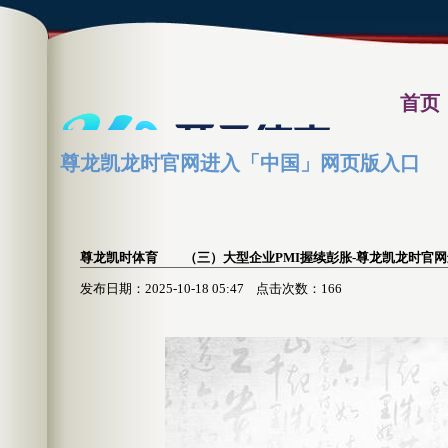
首页
尊龙凯龙时官网进入「中国」网页版入口
资讯习
尊龙凯时体育 （三）大型企业PMI握续彭胀-尊龙凯龙时官
发布日期：2025-10-18 05:47 点击次数：166