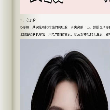
五、心形脸
心形脸，其实是相比措施的网红脸，有尖尖的下巴、拍照也畸形
比如蓬松的长鬈发、大概内扣的鬈发、以及女神范的长直发，都