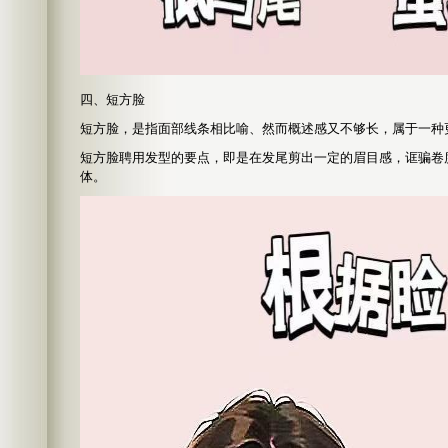
四、短方脸
短方脸，是指面部线条相比喻、然而概述感又不够长，属于一种
短方脸聘用发型的要点，即是在发尾剪出一定的眉目感，诓骗卷
体。