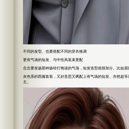
不同的发型、也要搭配不同的穿衣格调
更有气场的短发、与中性风装束更配
念念要发扬那种扬铃打饱读的气场，短发造型就很加分。比如眉
灰色系的西服套装，又好意思又飒配上有气场的短发、亦然超等
主。