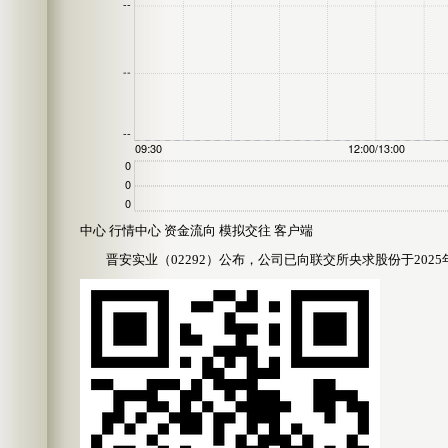
中心 行情中心 资金流向 模拟交往 客户端
晋安实业（02292）公布，公司已向联交所央求股份于2025