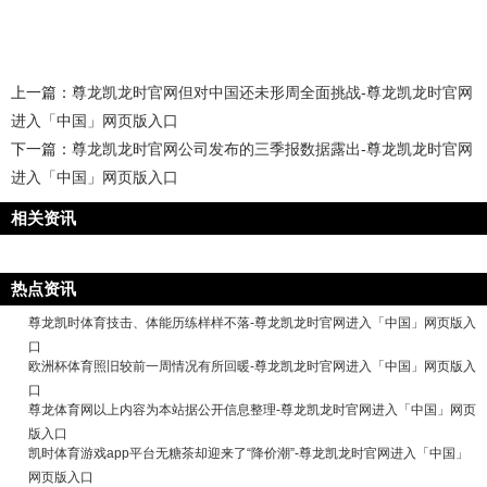
上一篇：
尊龙凯龙时官网但对中国还未形周全面挑战-尊龙凯龙时官网
进入「中国」网页版入口
下一篇：
尊龙凯龙时官网公司发布的三季报数据露出-尊龙凯龙时官网
进入「中国」网页版入口
相关资讯
热点资讯
尊龙凯时体育技击、体能历练样样不落-尊龙凯龙时官网进入「中国」网页版入
口
欧洲杯体育照旧较前一周情况有所回暖-尊龙凯龙时官网进入「中国」网页版入
口
尊龙体育网以上内容为本站据公开信息整理-尊龙凯龙时官网进入「中国」网页
版入口
凯时体育游戏app平台无糖茶却迎来了“降价潮”-尊龙凯龙时官网进入「中国」
网页版入口