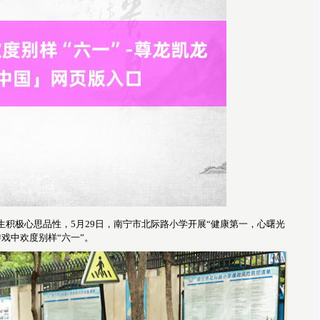
生积极心思品性，5月29日，南宁市北际路小学开展“健康第一，心曙光
戏中欢度别样“六一”。