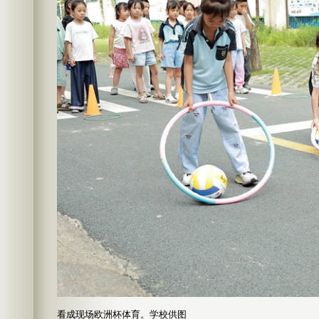
看成现场欧洲杯体育。学校供图