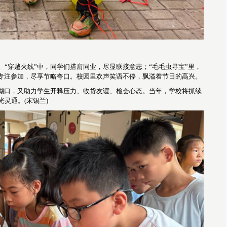
“穿越火线”中，同学们搭肩同业，尽显联接意志；“毛毛虫寻宝”里，
人专注参加，尽享节略夸口。校园里欢声笑语不停，飘溢着节日的高兴。
日糊口，又助力学生开释压力、收货友谊、检会心态。当年，学校将抓续
灵通。(宋锡兰)