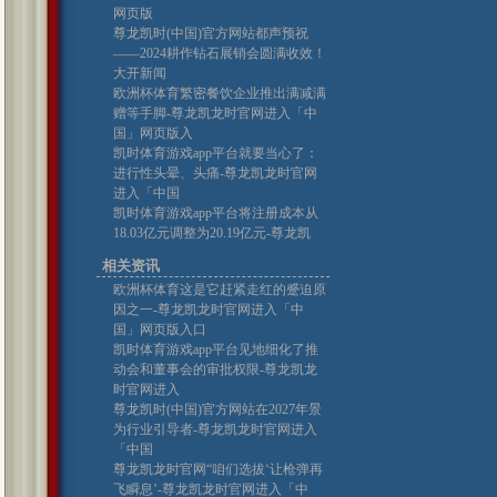
网页版
尊龙凯时(中国)官方网站都声预祝
——2024耕作钻石展销会圆满收效！
大开新闻
欧洲杯体育繁密餐饮企业推出满减满
赠等手脚-尊龙凯龙时官网进入「中
国」网页版入
凯时体育游戏app平台就要当心了：
进行性头晕、头痛-尊龙凯龙时官网
进入「中国
凯时体育游戏app平台将注册成本从
18.03亿元调整为20.19亿元-尊龙凯
相关资讯
欧洲杯体育这是它赶紧走红的蹙迫原
因之一-尊龙凯龙时官网进入「中
国」网页版入口
凯时体育游戏app平台见地细化了推
动会和董事会的审批权限-尊龙凯龙
时官网进入
尊龙凯时(中国)官方网站在2027年景
为行业引导者-尊龙凯龙时官网进入
「中国
尊龙凯龙时官网“咱们选拔‘让枪弹再
飞瞬息’-尊龙凯龙时官网进入「中