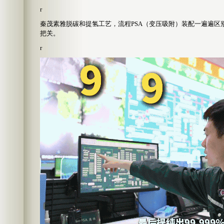
r
秦茂素雅脱碳和提氢工艺，流程PSA（变压吸附）装配一遍遍区别
把关。
r