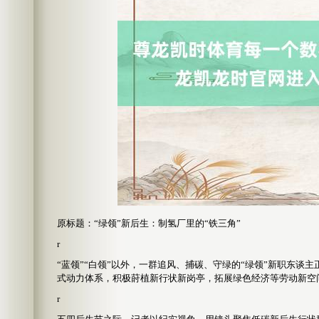
原标题：“绿领”新后生：制氢厂里的“铁三角”
r
“蓝领”“白领”以外，一群追风、捕碳、守绿的“绿领”新职东谈
式动力体系，积极莳植新行状新岗亭，拓展绿色经济等劳动新空
r