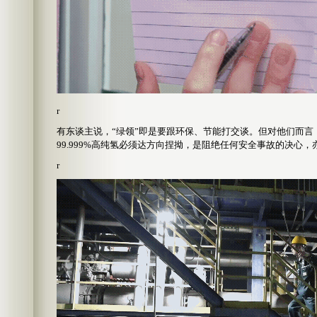
r
有东谈主说，“绿领”即是要跟环保、节能打交谈。但对他们而言
99.999%高纯氢必须达方向捏拗，是阻绝任何安全事故的决心
r