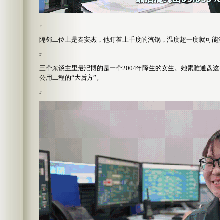
r
隔邻工位上是秦安杰，他盯着上千度的汽锅，温度超一度就可能
r
三个东谈主里最汜博的是一个2004年降生的女生。她素雅通盘
公用工程的“大后方”。
r